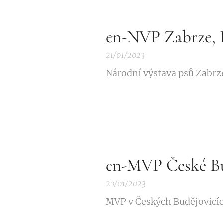
en-NVP Zabrze, 
21/01/2023
Národní výstava psů Zabrz
en-MVP České Bu
20/01/2023
MVP v Českých Budějovicí