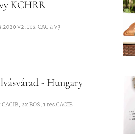
tavy KCHRR
.2020 V2, res. CAC a V3
lvásvárad - Hungary
CACIB, 2x BOS, 1 res.CACIB