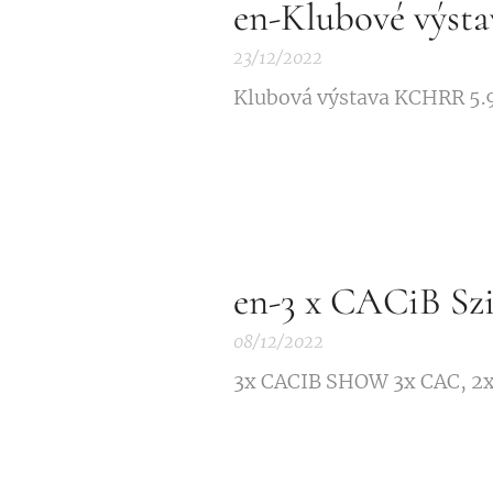
en-Klubové výs
23/12/2022
Klubová výstava KCHRR 5.9
en-3 x CACiB Szi
08/12/2022
3x CACIB SHOW 3x CAC, 2x 