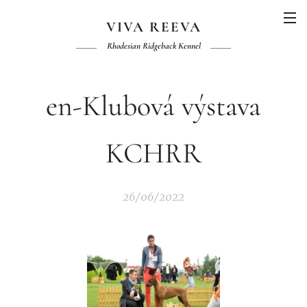
VIVA REEVA
Rhodesian Ridgeback Kennel
en-Klubová výstava
KCHRR
26/06/2022