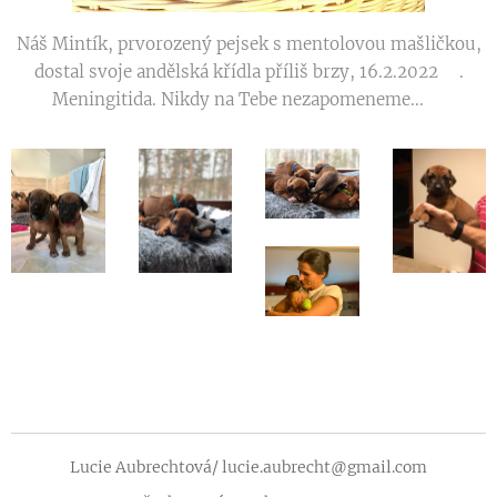
Náš Mintík, prvorozený pejsek s mentolovou mašličkou,
dostal svoje andělská křídla příliš brzy, 16.2.2022😢.
Meningitida. Nikdy na Tebe nezapomeneme...💔
Lucie Aubrechtová/ lucie.aubrecht@gmail.com