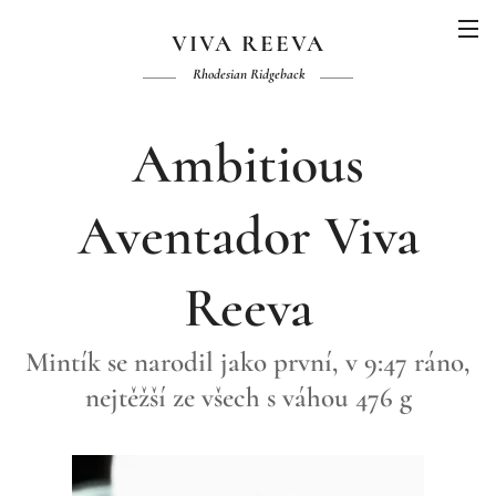
VIVA REEVA
Rhodesian Ridgeback
Ambitious
Aventador Viva
Reeva
Mintík se narodil jako první, v 9:47 ráno,
nejtěžší ze všech s váhou 476 g