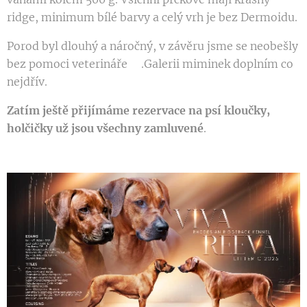
ridge, minimum bílé barvy a celý vrh je bez Dermoidu.
Porod byl dlouhý a náročný, v závěru jsme se neobešly
bez pomoci veterináře🥺.Galerii miminek doplním co
nejdřív.
Zatím ještě přijímáme rezervace na psí kloučky,
holčičky už jsou všechny zamluvené
.