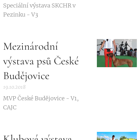
Speciální výstava SKCHR v
Pezinku - V3
Mezinárodní
výstava psů České
Budějovice
19.10.2018
MVP České Budějovice - V1,
CAJC 🏆
Klubová výstava