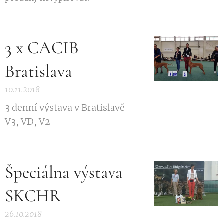
3 x CACIB
Bratislava
10.11.2018
3 denní výstava v Bratislavě -
V3, VD, V2
Špeciálna výstava
SKCHR
26.10.2018