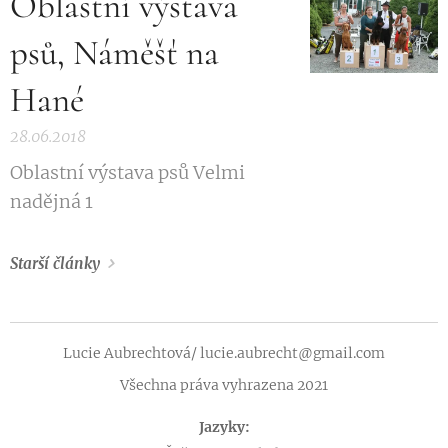
Oblastní výstava
psů, Náměšť na
Hané
28.06.2018
Oblastní výstava psů Velmi
nadějná 1
Starší články
Lucie Aubrechtová/ lucie.aubrecht@gmail.com
Všechna práva vyhrazena 2021
Jazyky