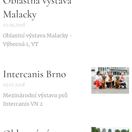
Oblastná výstava
Malacky
07.09.2018
Oblastní výstava Malacky -
Výborná 1, VT
Intercanis Brno
05.07.2018
Mezinárodní výstava psů
Intercanis VN 2