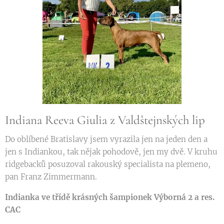
Indiana Reeva Giulia z Valdštejnských lip
Do oblíbené Bratislavy jsem vyrazila jen na jeden den a
jen s Indiankou, tak nějak pohodově, jen my dvě. V kruhu
ridgebacků posuzoval rakouský specialista na plemeno,
pan Franz Zimmermann.
Indianka ve třídě krásných šampionek Výborná 2 a res.
CAC