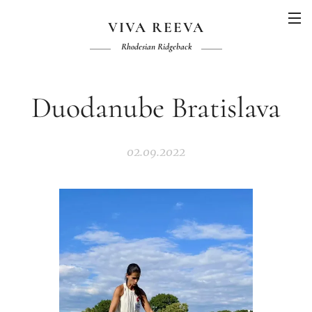
VIVA REEVA
Rhodesian Ridgeback
Duodanube Bratislava
02.09.2022