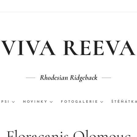
VIVA REEVA
Rhodesian Ridgeback
 PSI
NOVINKY
FOTOGALERIE
ŠTĚŇÁTK
Floracanis Olomouc