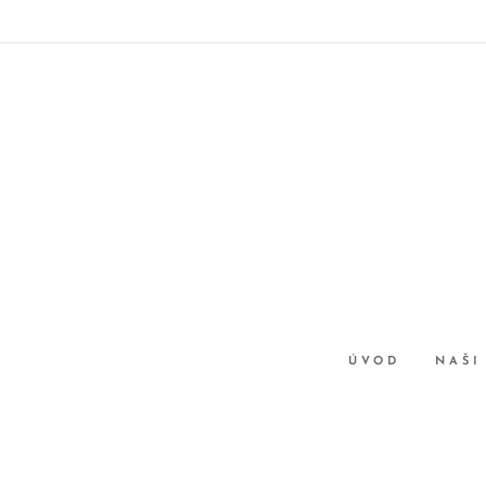
ÚVOD
NAŠI