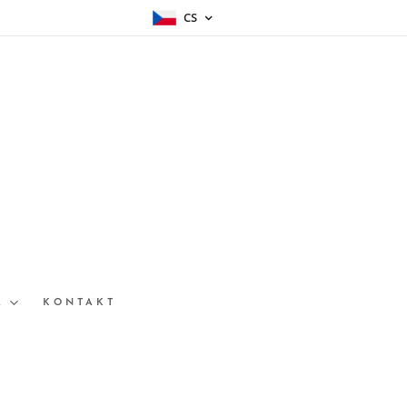
CS
A
KONTAKT