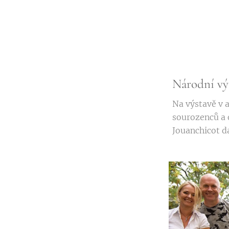
Národní vý
Na výstavě v 
sourozenců a 
Jouanchicot d