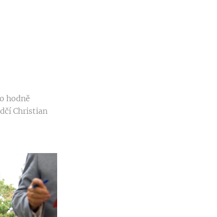
lo hodně
dčí Christian