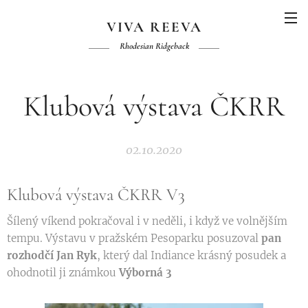
VIVA REEVA
Rhodesian Ridgeback
Klubová výstava ČKRR
02.10.2020
Klubová výstava ČKRR V3
Šílený víkend pokračoval i v neděli, i když ve volnějším
tempu. Výstavu v pražském Pesoparku posuzoval
pan
rozhodčí Jan Ryk
, který dal Indiance krásný posudek a
ohodnotil ji známkou
Výborná 3