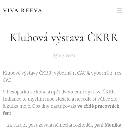
VIVA REEVA
Klubová výstava ČKRR
25.07.2021
Klubové výstavy ČKRR: výborná 1, CAC & výborná 2, res.
CAC
V Pesoparku se konala opět dvoudenní výstava ČKRR.
Indiance to myslím moc slušelo a nevedla si vůbec zle,
šikulka moje. Oba dny nastupovala
ve třídě pracovních
fen
:
- 24.7.2021 posuzovala německá rozhodčí, paní
Monika