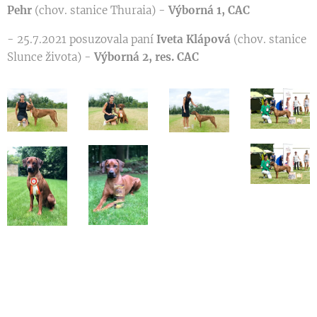
Pehr
(chov. stanice Thuraia) -
Výborná 1, CAC
- 25.7.2021 posuzovala paní
Iveta Klápová
(chov. stanice
Slunce života) -
Výborná 2, res. CAC