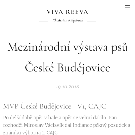
VIVA REEVA
Rhodesian Ridgeback
Mezinárodní výstava psů
České Budějovice
19.10.2018
MVP České Budějovice - V1, CAJC 🏆
Po delší době opět v hale a opět se velmi dařilo. Pan
rozhodčí Miroslav Václavík dal Indiance pěkný posudek a
známku výborná 1, CAJC