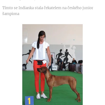
Tímto se Indianka stala čekatelem na českého junior
šampiona 🥰