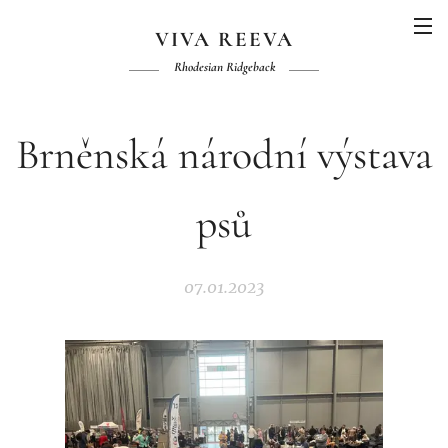
VIVA REEVA
Rhodesian Ridgeback
Brněnská národní výstava
psů
07.01.2023