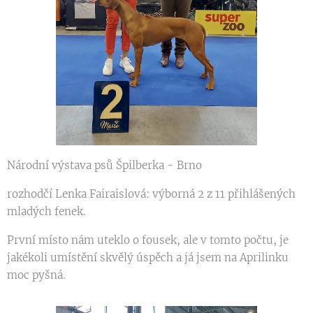
Národní výstava psů Špilberka - Brno
rozhodčí Lenka Fairaislová: výborná 2 z 11 přihlášených
mladých fenek.
První místo nám uteklo o fousek, ale v tomto počtu, je
jakékoli umístění skvělý úspěch a já jsem na Aprilinku
moc pyšná.