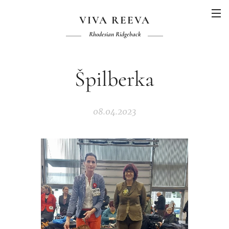
VIVA REEVA
Rhodesian Ridgeback
Špilberka
08.04.2023