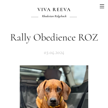
VIVA REEVA
Rhodesian Ridgeback
Rally Obedience ROZ
03.04.2024