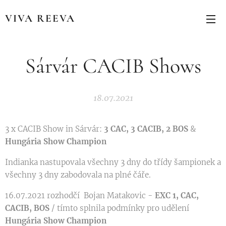
VIVA REEVA
Sárvár CACIB Shows
18.07.2021
3 x CACIB Show in Sárvár:
3 CAC, 3 CACIB, 2 BOS
&
Hungária Show Champion
Indianka nastupovala všechny 3 dny do třídy šampionek a
všechny 3 dny zabodovala na plné čáře.
16.07.2021 rozhodčí Bojan Matakovic -
EXC 1, CAC,
CACIB, BOS
/ tímto splnila podmínky pro udělení
Hungária Show Champion