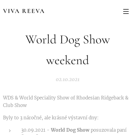
VIVA REEVA
World Dog Show
weekend
02.10.2021
WDS & World Speciality Show of Rhodesian Ridgeback &
Club Show
Byly to 3 náročné, ale krásné výstavní dny:
30.09.2021 -
World Dog Show
posuzovala paní